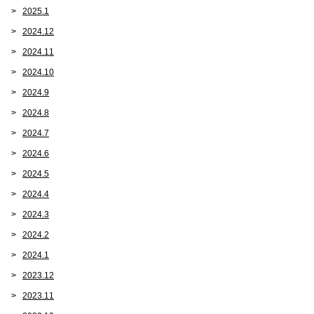
2025.1
2024.12
2024.11
2024.10
2024.9
2024.8
2024.7
2024.6
2024.5
2024.4
2024.3
2024.2
2024.1
2023.12
2023.11