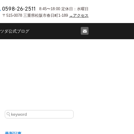
8:45〜18:00 定休日：水曜日
〒515-0078 三重県松阪市春日町1-189
→アクセス
ツダ公式ブログ
最新記事