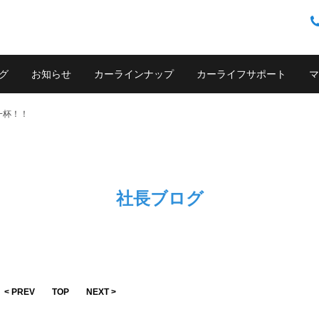
グ
お知らせ
カーラインナップ
カーライフサポート
マ
一杯！！
社長ブログ
< PREV
TOP
NEXT >