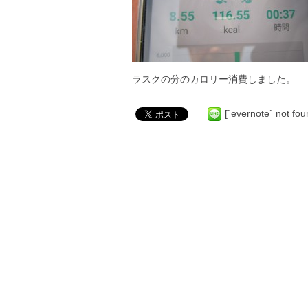
ラスクの分のカロリー消費しました。
[`evernote` not fou