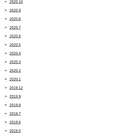
2020.10
2020.9
2020.8
2020.7
2020.6
2020.5
2020.4
2020.3
2020.2
2020.1
2019.12
2019.9
2019.8
2019.7
2019.6
2019.5