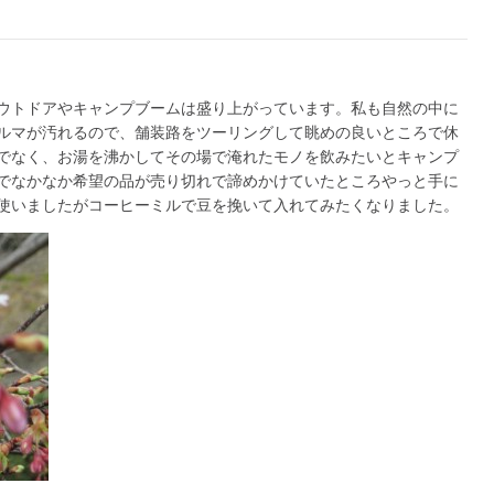
ウトドアやキャンプブームは盛り上がっています。私も自然の中に
ルマが汚れるので、舗装路をツーリングして眺めの良いところで休
でなく、お湯を沸かしてその場で淹れたモノを飲みたいとキャンプ
でなかなか希望の品が売り切れで諦めかけていたところやっと手に
使いましたがコーヒーミルで豆を挽いて入れてみたくなりました。