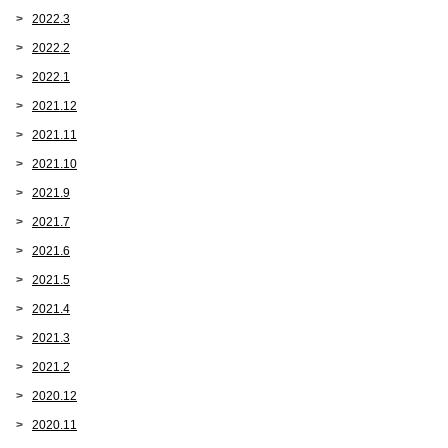
2022.3
2022.2
2022.1
2021.12
2021.11
2021.10
2021.9
2021.7
2021.6
2021.5
2021.4
2021.3
2021.2
2020.12
2020.11