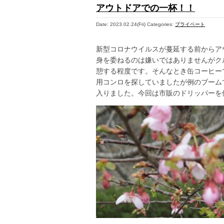
アウトドアでの一杯！！
Date: 2023.02.24(Fri)
Categories:
プライベート
新型コロナウイルスが蔓延する前からア
身を委ねるのは嫌いではありませんがク
憩する程度です。そんなとき缶コーヒー
用コンロを探していましたが例のブーム
入りました。今回は市販のドリッパーを