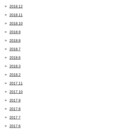
2018.12
2018.11
2018.10
2018.9
2018.8
2018.7
2018.6
2018.3
2018.2
2017.11
2017.10
2017.9
2017.8
2017.7
2017.6