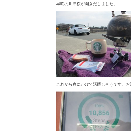
早咲の川津桜が開きだしました。
これから春にかけて活躍しそうです。お