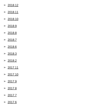
2018.12
2018.11
2018.10
2018.9
2018.8
2018.7
2018.6
2018.3
2018.2
2017.11
2017.10
2017.9
2017.8
2017.7
2017.6