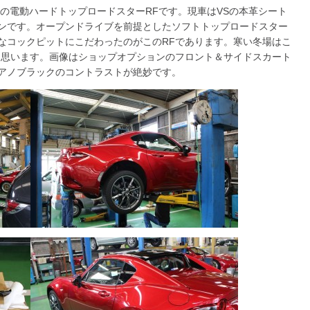
のの電動ハードトップロードスターRFです。現車はVSの本革シート
ンです。オープンドライブを前提としたソフトトップロードスター
なコックピットにこだわったのがこのRFであります。寒い冬場はこ
と思います。画像はショップオプションのフロント＆サイドスカート
アノブラックのコントラストが絶妙です。