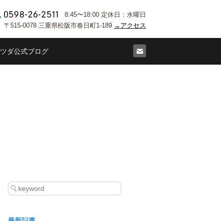
8:45〜18:00 定休日：水曜日
〒515-0078 三重県松阪市春日町1-189
→アクセス
ツダ公式ブログ
最新記事