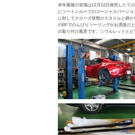
本年最後の登場は12月22日発売したて
にツートンルーフのゴージャスバージョ
に対してクローズ状態のスタイルと静か
のRFでのんびりツーリングがお洒落だ
の取り付け風景です。ソウルレッドとピ