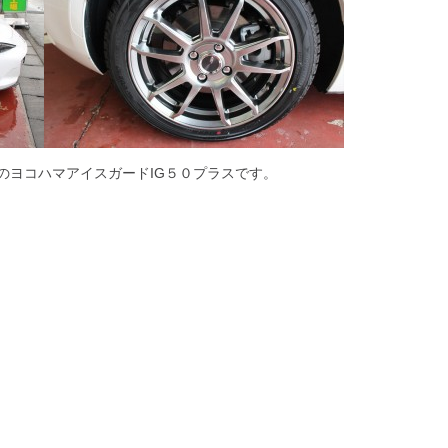
のヨコハマアイスガードIG５０プラスです。