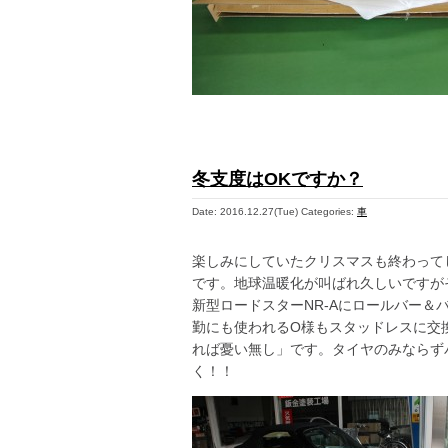
冬支度はOKですか？
Date: 2016.12.27(Tue)
Categories:
車
楽しみにしていたクリスマスも終わって
です。地球温暖化が叫ばれ久しいですが
新型ロードスターNR-Aにロールバー＆
勤にも使われるO様もスタッドレスに交
れば憂い無し」です。タイヤのみならず
く！！