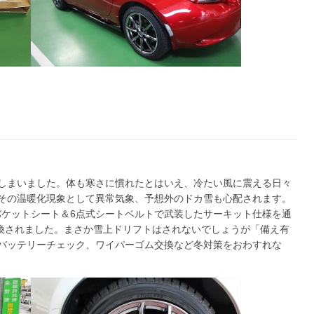
しまいました。体も寒さに慣れたとはいえ、冷たい風に震える日々
その温暖化現象として異常気象、予想外のドカ雪も心配されます。
バケットシート＆6点式シートベルトで武装したサーキット仕様を通
換されました。まさか雪上ドリフトはされないでしょうが「備え有
バッテリーチェック、ワイパーゴム交換など冬対策をおわすれな