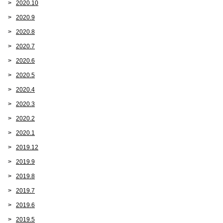
2020.10
2020.9
2020.8
2020.7
2020.6
2020.5
2020.4
2020.3
2020.2
2020.1
2019.12
2019.9
2019.8
2019.7
2019.6
2019.5