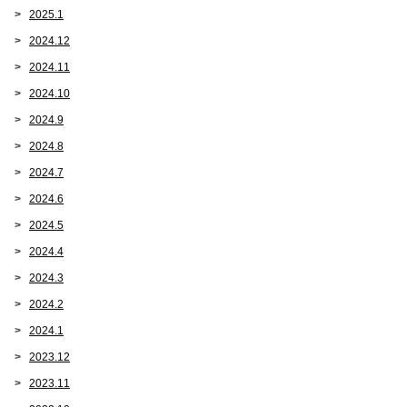
2025.1
2024.12
2024.11
2024.10
2024.9
2024.8
2024.7
2024.6
2024.5
2024.4
2024.3
2024.2
2024.1
2023.12
2023.11