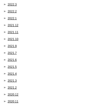
2022.3
2022.2
2022.1
2021.12
2021.11
2021.10
2021.9
2021.7
2021.6
2021.5
2021.4
2021.3
2021.2
2020.12
2020.11