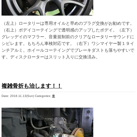
（左上）ロータリーは専用オイルと早めのプラグ交換がお勧めです。
（右上）ボデイコーテイングで透明感のアップしたボデイ。（左下）
グレッデイのマフラー、音量規制前のクリアなロータリーサウンドに
シビレます。もちろん車検対応です。（右下）ワシマイヤー製１９イ
ンチアルミ。ホイールコーテイングでブレーキダストも落ちやすいで
す。ディスクローターはスリット入りに交換済み。
複雑骨折も治します！！
Date: 2016.11.13(Sun)
Categories:
車