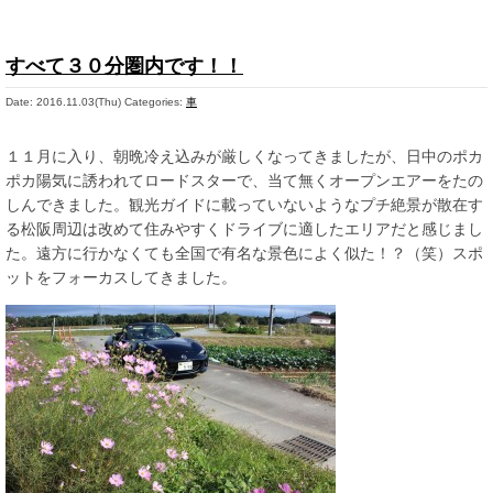
すべて３０分圏内です！！
Date: 2016.11.03(Thu)
Categories:
車
１１月に入り、朝晩冷え込みが厳しくなってきましたが、日中のポカ
ポカ陽気に誘われてロードスターで、当て無くオープンエアーをたの
しんできました。観光ガイドに載っていないようなプチ絶景が散在す
る松阪周辺は改めて住みやすくドライブに適したエリアだと感じまし
た。遠方に行かなくても全国で有名な景色によく似た！？（笑）スポ
ットをフォーカスしてきました。