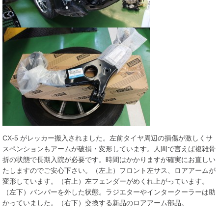
CX-5 がレッカー搬入されました。左前タイヤ周辺の損傷が激しくサ
スペンションもアームが破損・変形しています。人間で言えば複雑骨
折の状態で長期入院が必要です。時間はかかりますが確実にお直しい
たしますのでご安心下さい。（左上）フロント左サス、ロアアームが
変形しています。（右上）左フェンダーがめくれ上がっています。
（左下）バンパーを外した状態。ラジエターやインタークーラーは助
かっていました。（右下）交換する新品のロアアーム部品。