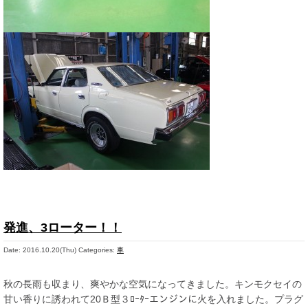
発進、3ローター！！
Date: 2016.10.20(Thu)
Categories:
車
秋の長雨も収まり、爽やかな空気になってきました。キンモクセイの
甘い香りに誘われて20Ｂ型３ﾛｰﾀｰエンジンに火を入れました。プラグ