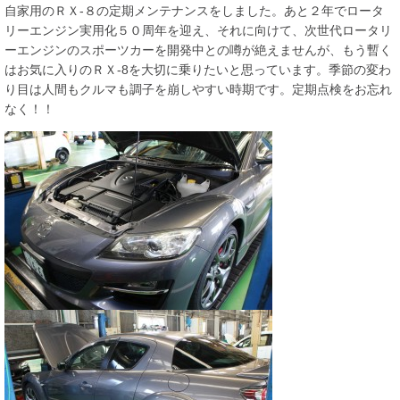
自家用のＲＸ-８の定期メンテナンスをしました。あと２年でロータ
リーエンジン実用化５０周年を迎え、それに向けて、次世代ロータリ
ーエンジンのスポーツカーを開発中との噂が絶えませんが、もう暫く
はお気に入りのＲＸ-8を大切に乗りたいと思っています。季節の変わ
り目は人間もクルマも調子を崩しやすい時期です。定期点検をお忘れ
なく！！