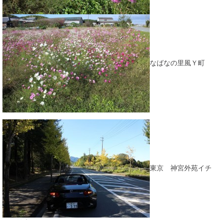
なばなの里風Ｙ町
東京 神宮外苑イチ