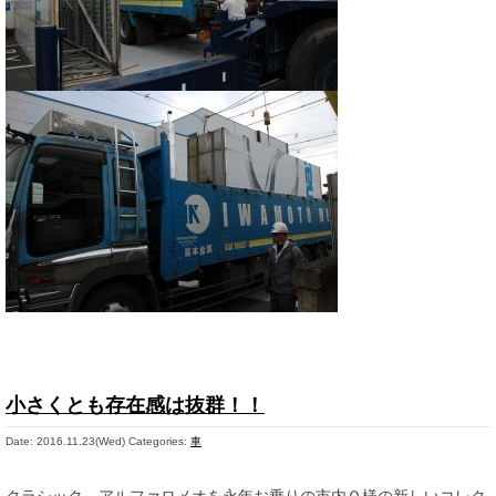
小さくとも存在感は抜群！！
Date: 2016.11.23(Wed)
Categories:
車