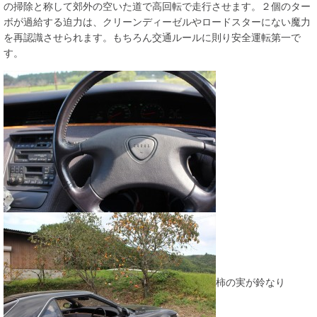
の掃除と称して郊外の空いた道で高回転で走行させます。２個のター
ボが過給する迫力は、クリーンディーゼルやロードスターにない魔力
を再認識させられます。もちろん交通ルールに則り安全運転第一で
す。
柿の実が鈴なり