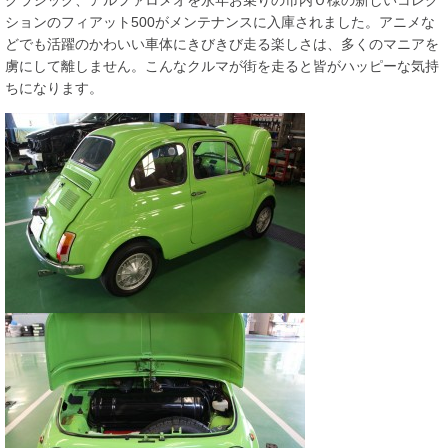
クラシック、アルファロメオを永年お乗りの市内Ｏ様の新しいコレク
ションのフィアット500がメンテナンスに入庫されました。アニメな
どでも活躍のかわいい車体にきびきび走る楽しさは、多くのマニアを
虜にして離しません。こんなクルマが街を走ると皆がハッピーな気持
ちになります。