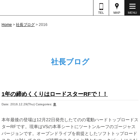
TEL
MAP
MENU
Home
>
社長ブログ
>
2016
社長ブログ
1年の締めくくりはロードスターRFで！！
Date: 2016.12.29(Thu)
Categories:
車
本年最後の登場は12月22日発売したてのの電動ハードトップロードス
ターRFです。現車はVSの本革シートにツートンルーフのゴージャス
バージョンです。オープンドライブを前提としたソフトトップロード