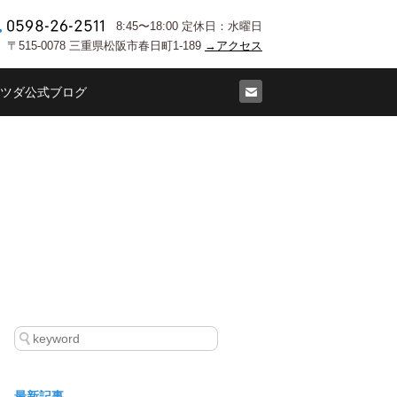
8:45〜18:00 定休日：水曜日
〒515-0078 三重県松阪市春日町1-189
→アクセス
ツダ公式ブログ
最新記事