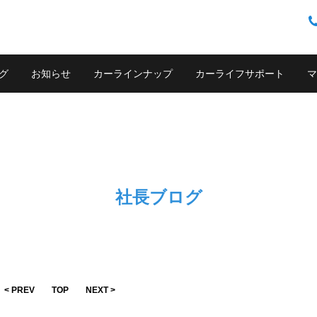
グ
お知らせ
カーラインナップ
カーライフサポート
マ
社長ブログ
< PREV
TOP
NEXT >