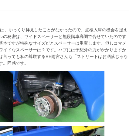
回りは、ゆっくり拝見したことがなかったので、点検入庫の機会を捉え
ルの秘密は、ワイドスペーサーと無段階車高調で合せていたのです
基本ですが特殊なサイズだとスペーサーは重宝します。但しコマメ
ワイドなスペーサーは？です。ハブには予想外の力がかかりますか
は言っても私の尊敬するRE雨宮さんも「ストリートはお洒落じゃな
す。同感です。