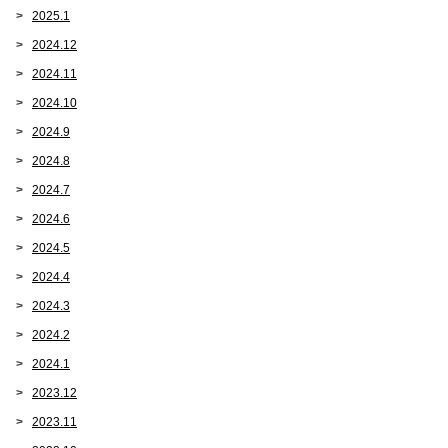
2025.1
2024.12
2024.11
2024.10
2024.9
2024.8
2024.7
2024.6
2024.5
2024.4
2024.3
2024.2
2024.1
2023.12
2023.11