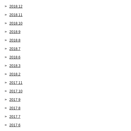
2018.12
2018.11
2018.10
2018.9
2018.8
2018.7
2018.6
2018.3
2018.2
2017.11
2017.10
2017.9
2017.8
2017.7
2017.6