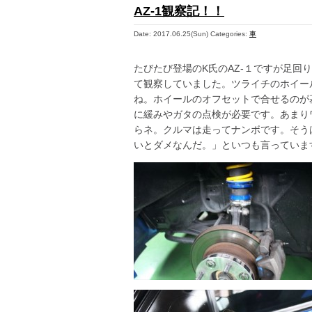
AZ-1観察記！！
Date: 2017.06.25(Sun)
Categories:
車
たびたび登場のK氏のAZ-１ですが足
て観察していました。ツライチのホイー
ね。ホイールのオフセットで合せるのが
に緩みやガタの点検が必要です。あまり
らネ。クルマは走ってナンボです。そう
いとダメなんだ。」といつも言っていま