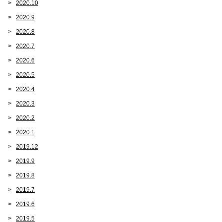
2020.10
2020.9
2020.8
2020.7
2020.6
2020.5
2020.4
2020.3
2020.2
2020.1
2019.12
2019.9
2019.8
2019.7
2019.6
2019.5