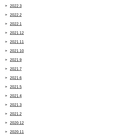
2022.3
2022.2
2022.1
2021.12
2021.11
2021.10
2021.9
2021.7
2021.6
2021.5
2021.4
2021.3
2021.2
2020.12
2020.11