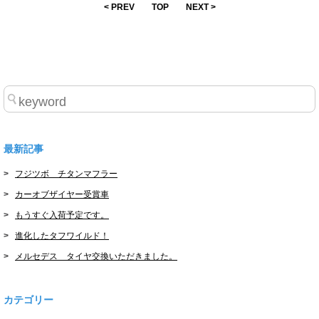
< PREV
TOP
NEXT >
最新記事
フジツボ チタンマフラー
カーオブザイヤー受賞車
もうすぐ入荷予定です。
進化したタフワイルド！
メルセデス タイヤ交換いただきました。
カテゴリー