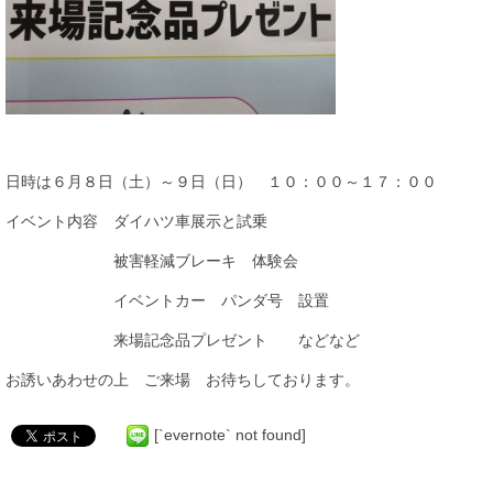
日時は６月８日（土）～９日（日） １０：００～１７：００
イベント内容 ダイハツ車展示と試乗
被害軽減ブレーキ 体験会
イベントカー パンダ号 設置
来場記念品プレゼント などなど
お誘いあわせの上 ご来場 お待ちしております。
[`evernote` not found]