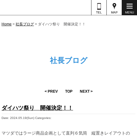
TEL
MAP
MENU
Home
>
社長ブログ
>
ダイハツ祭り 開催決定！！
社長ブログ
< PREV
TOP
NEXT >
ダイハツ祭り 開催決定！！
Date: 2024.05.19(Sun)
Categories:
マツダではラージ商品企画として直列６気筒 縦置きレイアウトの