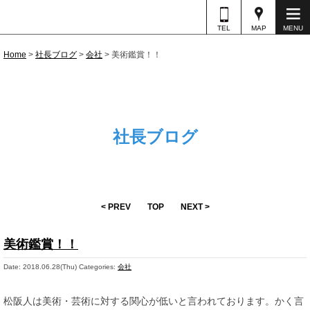
TEL
MAP
MENU
Home
>
社長ブログ
>
会社
>
美術鑑賞！！
社長ブログ
< PREV
TOP
NEXT >
美術鑑賞！！
Date: 2018.06.28(Thu)
Categories:
会社
松阪人は美術・芸術に対する関心が低いと言われております。かく言