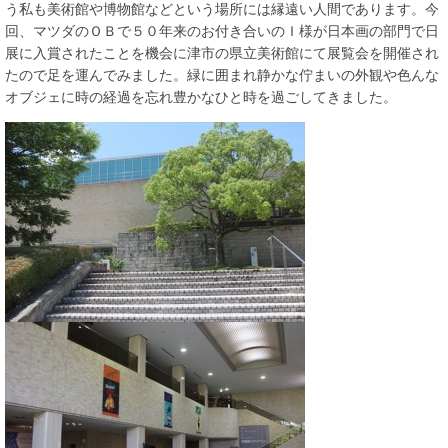
う私も美術館や博物館などという場所には縁遠い人間であります。今
回、マツダのＯＢで５０年来のお付き合いのＩ様が日本画の部門で日
展に入賞されたことを機会に津市の県立美術館にて展覧会を開催され
たので足を運んでみました。緑に囲まれ静かな佇まいの外観や色んな
オブジェに時の経過を忘れ豊かなひと時を過ごしてきました。