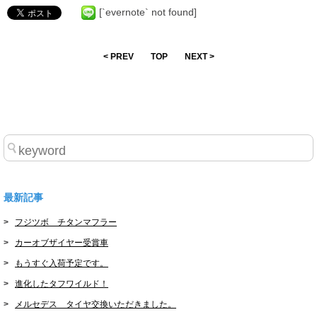
[`evernote` not found]
< PREV
TOP
NEXT >
最新記事
フジツボ チタンマフラー
カーオブザイヤー受賞車
もうすぐ入荷予定です。
進化したタフワイルド！
メルセデス タイヤ交換いただきました。