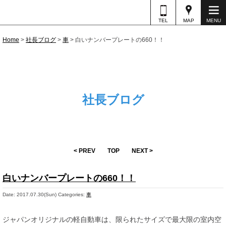
TEL
MAP
MENU
Home
>
社長ブログ
>
車
>
白いナンバープレートの660！！
社長ブログ
< PREV
TOP
NEXT >
白いナンバープレートの660！！
Date: 2017.07.30(Sun)
Categories:
車
ジャパンオリジナルの軽自動車は、限られたサイズで最大限の室内空