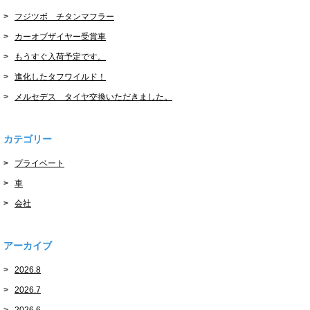
フジツボ チタンマフラー
カーオブザイヤー受賞車
もうすぐ入荷予定です。
進化したタフワイルド！
メルセデス タイヤ交換いただきました。
カテゴリー
プライベート
車
会社
アーカイブ
2026.8
2026.7