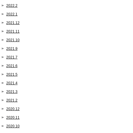
2022.2
2022.1
2021.12
2021.11
2021.10
2021.9
2021.7
2021.6
2021.5
2021.4
2021.3
2021.2
2020.12
2020.11
2020.10