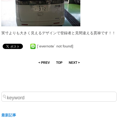
実寸よりも大きく見えるデザインで登録者と見間違える貫禄です！！
[`evernote` not found]
< PREV
TOP
NEXT >
最新記事